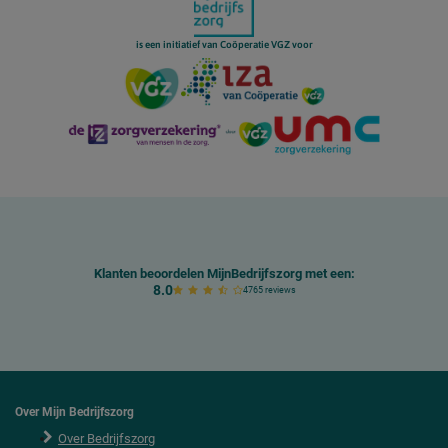
is een initiatief van Coöperatie VGZ voor
Klanten beoordelen MijnBedrijfszorg met een:
8.0
4765 reviews
Over Mijn Bedrijfszorg
Over Bedrijfszorg