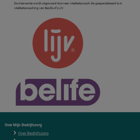
De interventie wordt uitgevoerd door een vitaliteitscoach die gespecialiseerd is in
vitaliteitscoaching van BeLife of LIJV.
Over Mijn Bedrijfszorg
Over Bedrijfszorg