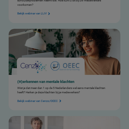
schouderproblemen neemt toe. Hoe kunt u dit bij uw medewerkers
voorkomen?
Bekijk webinar van LIJV
(H)erkennen van mentale klachten
Wist je dat meer dan 1 op de 5 Nederlanders wel eens mentale klachten
heeft? Herken je deze klachten bij je medewerkers?
Bekijk webinar van Cenzo/OEEC