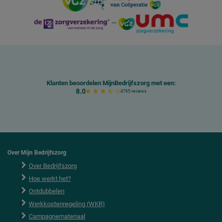
Klanten beoordelen MijnBedrijfszorg met een:
8.0
4765 reviews
Over Mijn Bedrijfszorg
Over Bedrijfszorg
Hoe werkt het?
Ontdubbelen
Werkkostenregeling (WKR)
Campagnemateriaal