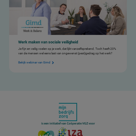
Werk maken van sociale veiligheid
Je fijn en veilig voelen op je werk, dat lijkt vanzelfsprekend. Toch heeft 20%
van de mensen wel eens last van ongewenst (pest)gedrag op het werk?
Bekijk webinar van Gimd
is een initiatief van Coöperatie VGZ voor