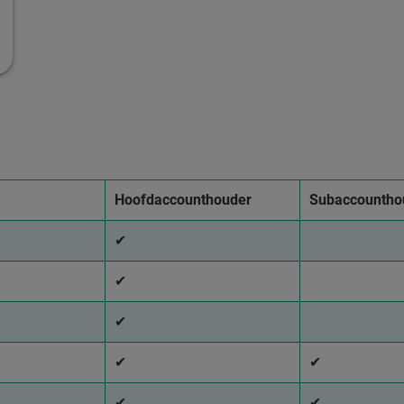
Hoofdaccounthouder
Subaccountho
✔
✔
✔
✔
✔
✔
✔