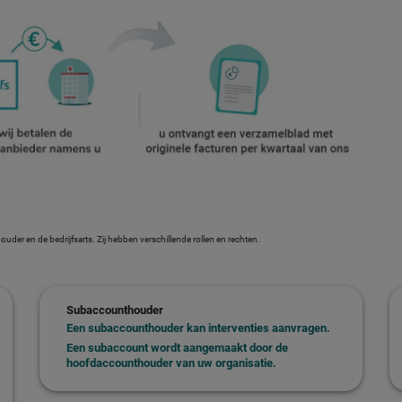
er en de bedrijfsarts. Zij hebben verschillende rollen en rechten.
Subaccounthouder
Een subaccounthouder kan interventies aanvragen.
Een subaccount wordt aangemaakt door de
hoofdaccounthouder van uw organisatie.