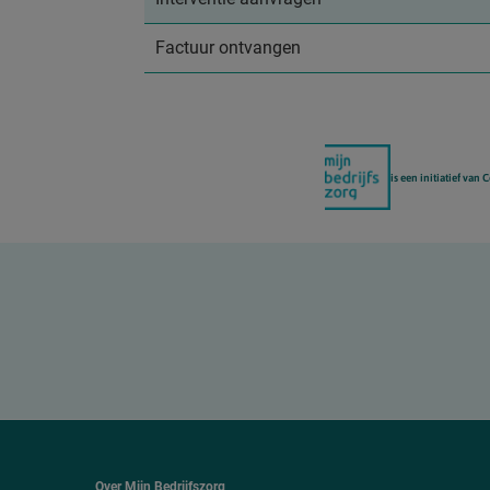
Factuur ontvangen
is een initiatief van
Over Mijn Bedrijfszorg