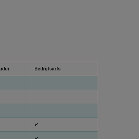
uder
Bedrijfsarts
✔
✔