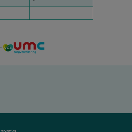
nterventies