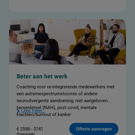
Beter aan het werk
Coaching voor re-integrerende medewerkers met
een autismespectrumstoornis of andere
neurodivergente aandoening, niet aangeboren
hersenletsel (NAH), post covid, mentale
Lees meer...
klachten/burnout of kanker
€
2558 - 3741
Offerte aanvragen
(Prijsindicatie)