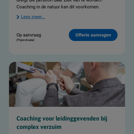
dreigt die persoon daar ziek van te worden?
Coaching in de natuur kan dit voorkomen.
Lees meer...
Op aanvraag
Offerte aanvragen
(Prijsindicatie)
Coaching voor leidinggevenden bij
complex verzuim