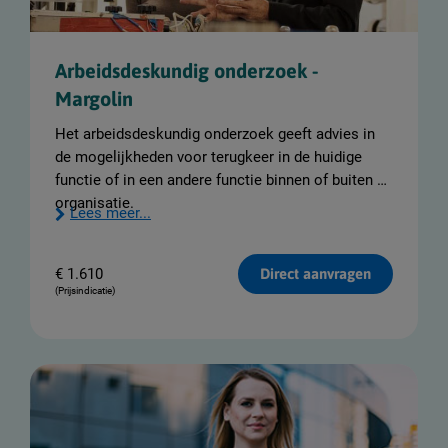
Arbeidsdeskundig onderzoek -
Margolin
Het arbeidsdeskundig onderzoek geeft advies in
de mogelijkheden voor terugkeer in de huidige
functie of in een andere functie binnen of buiten de
organisatie.
Lees meer...
€
1.610
Direct aanvragen
(Prijsindicatie)