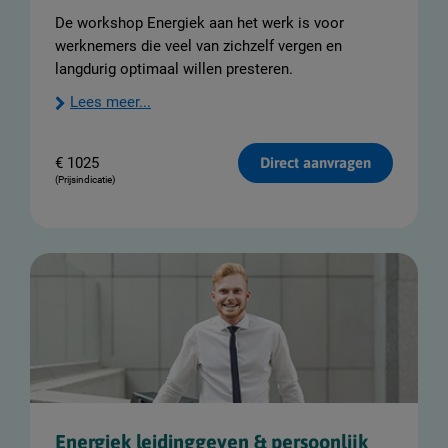
De workshop Energiek aan het werk is voor
werknemers die veel van zichzelf vergen en
langdurig optimaal willen presteren.
Lees meer...
€
1025
Direct aanvragen
(Prijsindicatie)
Energiek leidinggeven & persoonlijk