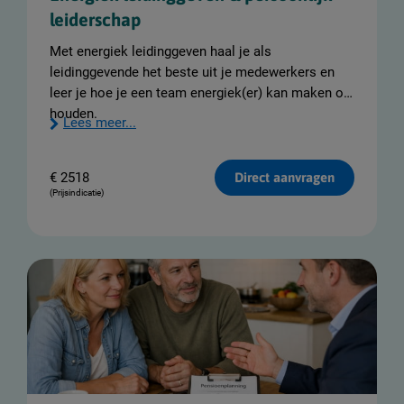
leiderschap
Met energiek leidinggeven haal je als
leidinggevende het beste uit je medewerkers en
leer je hoe je een team energiek(er) kan maken of
houden.
Lees meer...
€
2518
Direct aanvragen
(Prijsindicatie)