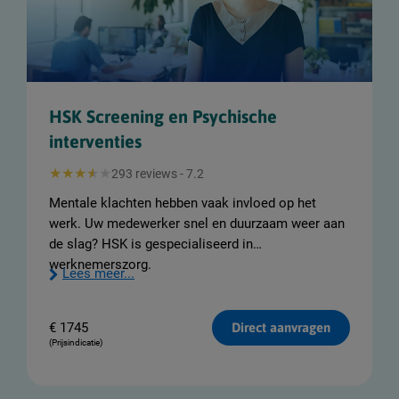
HSK Screening en Psychische
interventies
293 reviews - 7.2
Mentale klachten hebben vaak invloed op het
werk. Uw medewerker snel en duurzaam weer aan
de slag? HSK is gespecialiseerd in
werknemerszorg.
Lees meer...
€
1745
Direct aanvragen
(Prijsindicatie)