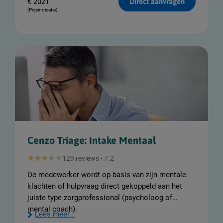
€
2021
Direct aanvragen
(Prijsindicatie)
Cenzo Triage: Intake Mentaal
129 reviews - 7.2
De medewerker wordt op basis van zijn mentale
klachten of hulpvraag direct gekoppeld aan het
juiste type zorgprofessional (psycholoog of
mental coach).
Lees meer...