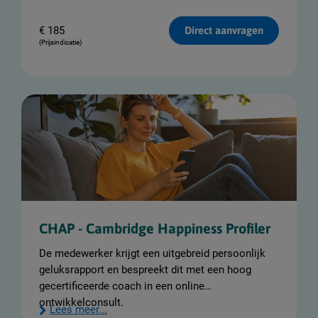
€
185
Direct aanvragen
(Prijsindicatie)
CHAP - Cambridge Happiness Profiler
De medewerker krijgt een uitgebreid persoonlijk
geluksrapport en bespreekt dit met een hoog
gecertificeerde coach in een online
ontwikkelconsult.
Lees meer...