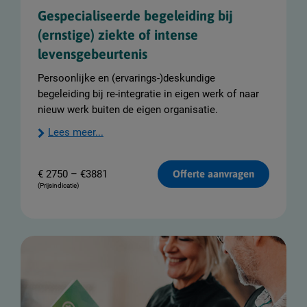
Gespecialiseerde begeleiding bij
(ernstige) ziekte of intense
levensgebeurtenis
Persoonlijke en (ervarings-)deskundige
begeleiding bij re-integratie in eigen werk of naar
nieuw werk buiten de eigen organisatie.
Lees meer...
€
2750 – €3881
Offerte aanvragen
(Prijsindicatie)