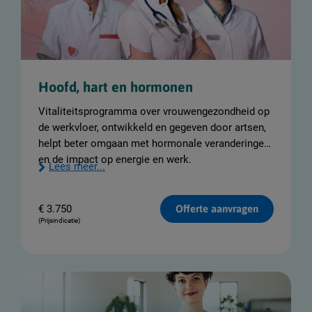
Hoofd, hart en hormonen
Vitaliteitsprogramma over vrouwengezondheid op
de werkvloer, ontwikkeld en gegeven door artsen,
helpt beter omgaan met hormonale veranderingen
en de impact op energie en werk.
Lees meer...
€
3.750
Offerte aanvragen
(Prijsindicatie)