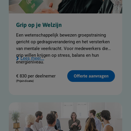
Grip op je Welzijn
Een wetenschappelijk bewezen groepstraining
gericht op gedragsverandering en het versterken
van mentale veerkracht. Voor medewerkers die
grip willen krijgen op stress, balans en hun
Lees meer...
energieniveau.
€
830 per deelnemer
Offerte aanvragen
(Prijsindicatie)