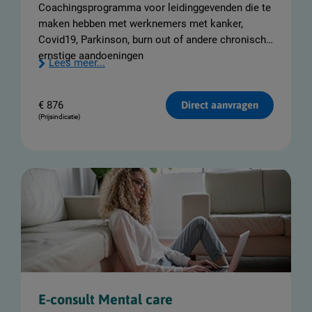
Coachingsprogramma voor leidinggevenden die te
maken hebben met werknemers met kanker,
Covid19, Parkinson, burn out of andere chronische,
ernstige aandoeningen
Lees meer...
€
876
Direct aanvragen
(Prijsindicatie)
E-consult Mental care