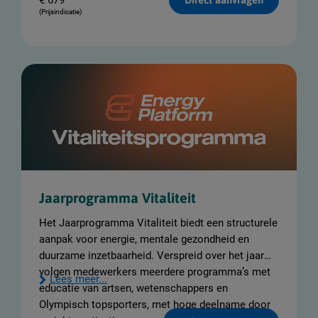
€
679
(Prijsindicatie)
Jaarprogramma Vitaliteit
Het Jaarprogramma Vitaliteit biedt een structurele
aanpak voor energie, mentale gezondheid en
duurzame inzetbaarheid. Verspreid over het jaar
volgen medewerkers meerdere programma’s met
Lees meer...
educatie van artsen, wetenschappers en
Olympisch topsporters, met hoge deelname door