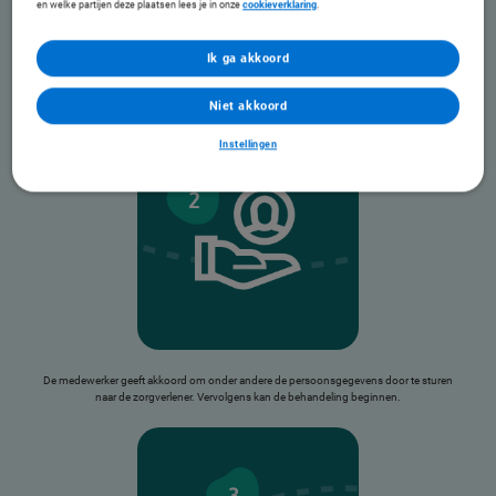
en welke partijen deze plaatsen lees je in onze
cookieverklaring
.
Ik ga akkoord
U vraagt een interventie aan voor een medewerker.
Niet akkoord
Instellingen
De medewerker geeft akkoord om onder andere de persoonsgegevens door te sturen
naar de zorgverlener. Vervolgens kan de behandeling beginnen.