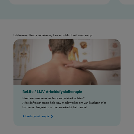
Uit de aanvullende verzekering kan er ontdubbeld worden op:
BeLife / LIJV Arbeidsfysiotherapie
Heeft een medewerker last van fysieke klachten?
Arbeidsfysiotherapie helpt uw medewerker om van klachten af te
komen en begeleid uw medewerker bij het herstel.
Arbeidsfysiotherapie