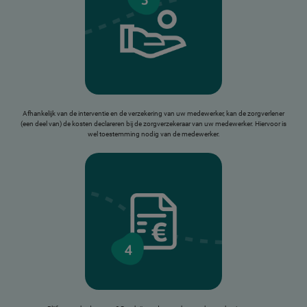
Afhankelijk van de interventie en de verzekering van uw medewerker, kan de zorgverlener
(een deel van) de kosten declareren bij de zorgverzekeraar van uw medewerker. Hiervoor is
wel toestemming nodig van de medewerker.