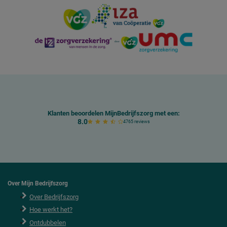
Klanten beoordelen MijnBedrijfszorg met een:
8.0
4765 reviews
Over Mijn Bedrijfszorg
Over Bedrijfszorg
Hoe werkt het?
Ontdubbelen