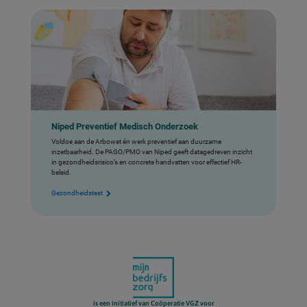
Niped Preventief Medisch Onderzoek
Voldoe aan de Arbowet én werk preventief aan duurzame
inzetbaarheid. De PAGO/PMO van Niped geeft datagedreven inzicht
in gezondheidsrisico’s en concrete handvatten voor effectief HR-
beleid.
Gezondheidstest
is een initiatief van Coöperatie VGZ voor