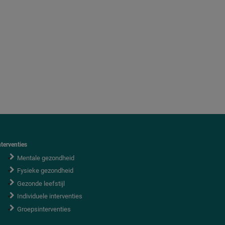
nterventies
Mentale gezondheid
Fysieke gezondheid
Gezonde leefstijl
Individuele interventies
Groepsinterventies