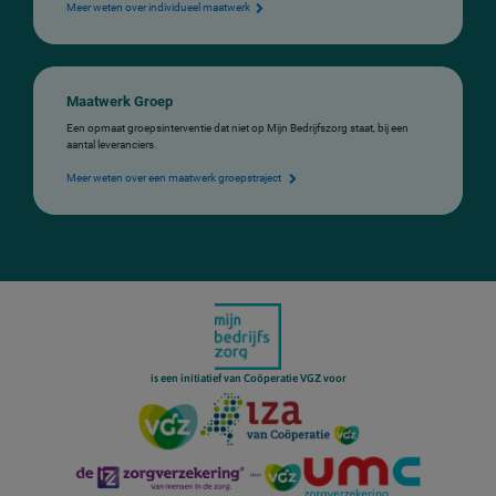
Meer weten over individueel maatwerk
Maatwerk Groep
Een opmaat groepsinterventie dat niet op Mijn Bedrijfszorg staat, bij een
aantal leveranciers.
Meer weten over een maatwerk groepstraject
is een initiatief van Coöperatie VGZ voor