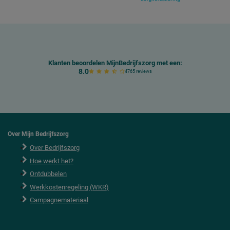
Klanten beoordelen MijnBedrijfszorg met een:
8.0
4765 reviews
Over Mijn Bedrijfszorg
Over Bedrijfszorg
Hoe werkt het?
Ontdubbelen
Werkkostenregeling (WKR)
Campagnemateriaal