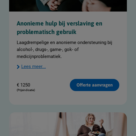
Anonieme hulp bij verslaving en
problematisch gebruik
Laagdrempelige en anonieme ondersteuning bij
alcohol-, drugs-, game-, gok- of
medicijnproblematiek.
Lees meer...
€
1250
Offerte aanvragen
(Prijsindicatie)