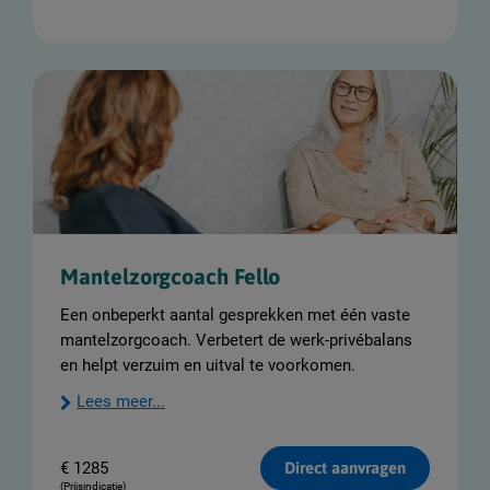
Mantelzorgcoach Fello
Een onbeperkt aantal gesprekken met één vaste
mantelzorgcoach. Verbetert de werk-privébalans
en helpt verzuim en uitval te voorkomen.
Lees meer...
€
1285
Direct aanvragen
(Prijsindicatie)