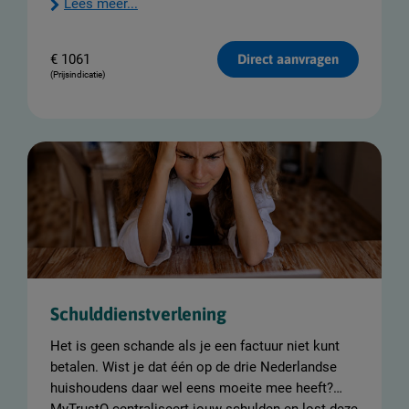
Lees meer...
€
1061
Direct aanvragen
(Prijsindicatie)
Schulddienstverlening
Het is geen schande als je een factuur niet kunt
betalen. Wist je dat één op de drie Nederlandse
huishoudens daar wel eens moeite mee heeft?