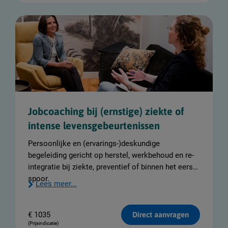
Jobcoaching bij (ernstige) ziekte of
intense levensgebeurtenissen
Persoonlijke en (ervarings-)deskundige
begeleiding gericht op herstel, werkbehoud en re-
integratie bij ziekte, preventief of binnen het eerste
spoor.
Lees meer...
€
1035
Direct aanvragen
(Prijsindicatie)