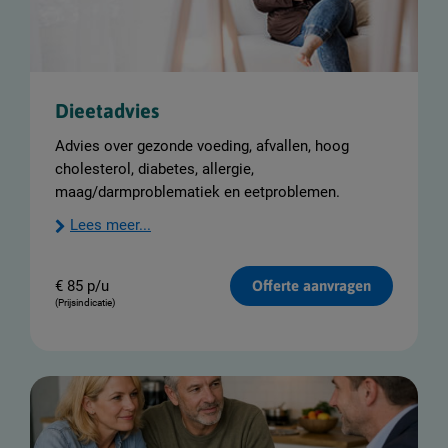
Dieetadvies
Advies over gezonde voeding, afvallen, hoog
cholesterol, diabetes, allergie,
maag/darmproblematiek en eetproblemen.
Lees meer...
€
85 p/u
Offerte aanvragen
(Prijsindicatie)