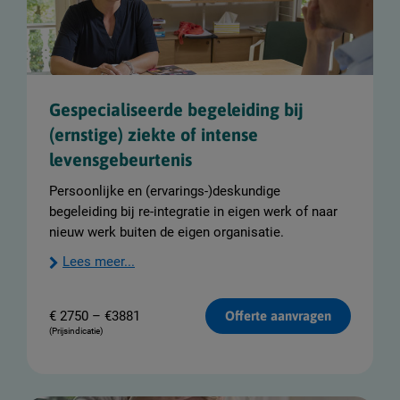
Gespecialiseerde begeleiding bij
(ernstige) ziekte of intense
levensgebeurtenis
Persoonlijke en (ervarings-)deskundige
begeleiding bij re-integratie in eigen werk of naar
nieuw werk buiten de eigen organisatie.
Lees meer...
€
2750 – €3881
Offerte aanvragen
(Prijsindicatie)