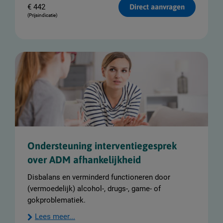
€
442
Direct aanvragen
(Prijsindicatie)
Ondersteuning interventiegesprek
over ADM afhankelijkheid
Disbalans en verminderd functioneren door
(vermoedelijk) alcohol-, drugs-, game- of
gokproblematiek.
Lees meer...