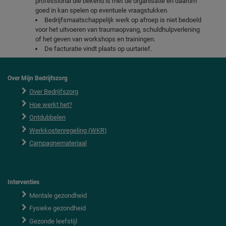
professional die bekend is met de organisatie en daarom
goed in kan spelen op eventuele vraagstukken.
Bedrijfsmaatschappelijk werk op afroep is niet bedoeld
voor het uitvoeren van traumaopvang, schuldhulpverlening
of het geven van workshops en trainingen.
De facturatie vindt plaats op uurtarief.
Over Mijn Bedrijfszorg
Over Bedrijfszorg
Hoe werkt het?
Ontdubbelen
Werkkostenregeling (WKR)
Campagnemateriaal
Interventies
Mentale gezondheid
Fysieke gezondheid
Gezonde leefstijl