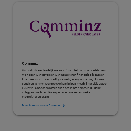
Comminz
Comminz is een landelijk werkend financieel communicatiebureau.
We helpen werkgevers en werknemers met financiële educatie en
financieel inzicht. Van start bij de werkgever (onboarding) tot aan
pensioen kunnen we medewerkers helpen met de financiële vragen
die er zijn. Onze specialisten zijn goed in het helder en duidelijk
uitleggen hoe financiën en pensioen werken en welke
mogelijkheden er zijn.
Meer informatie over Comminz