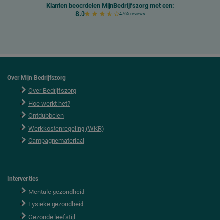
Klanten beoordelen MijnBedrijfszorg met een:
8.0
4765 reviews
Over Mijn Bedrijfszorg
Over Bedrijfszorg
Hoe werkt het?
Ontdubbelen
Werkkostenregeling (WKR)
Campagnemateriaal
Interventies
Mentale gezondheid
Fysieke gezondheid
Gezonde leefstijl