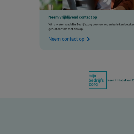
Neem vrijblijvend contact op
Wilt u weten wat Mijn Bedrijfszorg voor uw organisatie kan betek
gerust contact met ons op.
Neem contact op
is een initiatief van