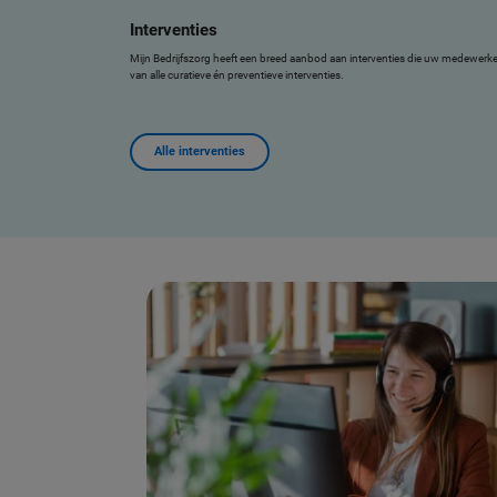
Interventies
Mijn Bedrijfszorg heeft een breed aanbod aan interventies die uw medewerke
van alle curatieve én preventieve interventies.
Alle interventies