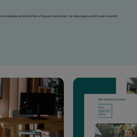
rs ondersteunen bij klachten of ze juist voorkomen. Op deze pagina vindt u een overzicht