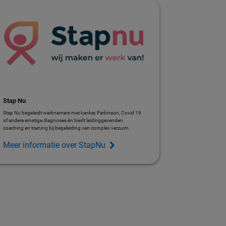
Stap Nu
Stap Nu begeleidt werknemers met kanker, Parkinson, Covid 19
of andere ernstige diagnoses én biedt leidinggevenden
coaching en training bij begeleiding van complex verzuim.
Meer informatie over StapNu