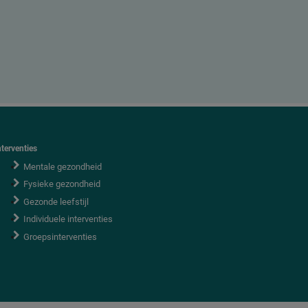
nterventies
Mentale gezondheid
Fysieke gezondheid
Gezonde leefstijl
Individuele interventies
Groepsinterventies