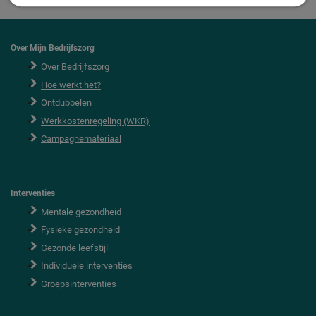
Over Mijn Bedrijfszorg
Over Bedrijfszorg
Hoe werkt het?
Ontdubbelen
Werkkostenregeling (WKR)
Campagnemateriaal
Interventies
Mentale gezondheid
Fysieke gezondheid
Gezonde leefstijl
Individuele interventies
Groepsinterventies